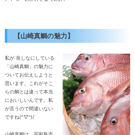
【山崎真鯛の魅力】
私が 良しなにしている
「山崎真鯛」の魅力に
ついてお伝えしようと
思います。これがそこ
らの鯛とは違って本当
においしいんです。私
が言うので間違いない
ですね(^▽^)/
山崎真鯛は、宇和島市