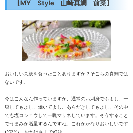
【MY Style 山崎真鯛 前菜】
おいしい真鯛を食べたことありますか？そこらの真鯛では
ないです。
今はこんなん作っていますが、通常のお刺身でもよし、一
塩してもよし、焼いてよし、あらだきしてもよし、その中
でも塩コショウして一晩マリネしています。そうすること
でうまみが増量するんですね。これがかなりおいしいです
(^▽^)/ おかげさまで好評。