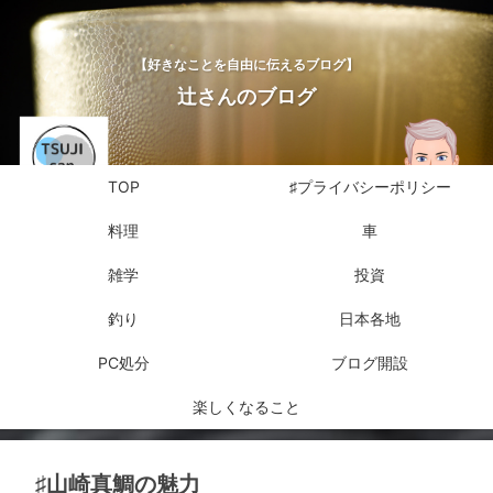
【好きなことを自由に伝えるブログ】
辻さんのブログ
TOP
♯プライバシーポリシー
料理
車
雑学
投資
釣り
日本各地
PC処分
ブログ開設
楽しくなること
♯山崎真鯛の魅力