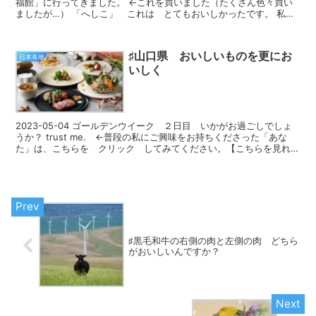
福館」に行ってきました。 ←これを買いました（たくさん色々買い
ましたが…） 「へしこ」 これは とてもおいしかったです。 私は
滋賀県の「ふな...
♯山口県 おいしいものを更にお
日本各地
いしく
2023-05-04 ゴールデンウイーク ２日目 いかがお過ごしでしょ
うか？ trust me. ←普段の私にご興味をお持ちくださった「あな
た」は、こちらを クリック してみてください。【こちらを見れ
ば、私がわかります(^▽^)/】...
♯黒毛和牛の右側の肉と左側の肉 どちら
がおいしいんですか？