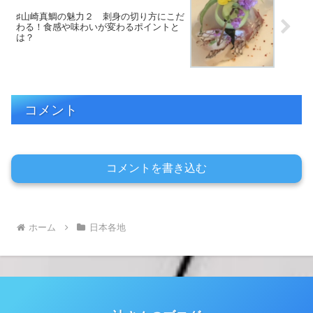
♯山崎真鯛の魅力２ 刺身の切り方にこだ
わる！食感や味わいが変わるポイントと
は？
コメント
コメントを書き込む
ホーム
日本各地