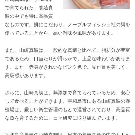
で育てられた、養殖真
鯛の中でも特に高品質
なものです。餌にこだわり、ノーブルフィッシュ社の餌を
使っていることから、高い旨味や風味があります。
また、山崎真鯛は、一般的な真鯛と比べて、脂肪分が豊富
であるため、口当たりが滑らかで、上品な味わいがありま
す。また、赤身がきれいなピンク色で、見た目も美しく、
高級感があります。
さらに、山崎真鯛は、無添加で育てられているため、安心
して食べることができます。宇和島市にある山崎真鯛の養
殖場は、厳しい衛生管理のもとで運営されており、高品質
な魚を育てるために、日々研究に取り組んでいます。
宇和島産養殖の山崎真鯛は、日本の養殖真鯛の中でもトッ