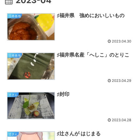
2023-04
♯福井県 強めにおいしいもの
日本各地
2023.04.30
♯福井県名産「へしこ」のとりこ
日本各地
2023.04.29
♯封印
辻さん
2023.04.28
♯辻さんが はじまる
辻さん