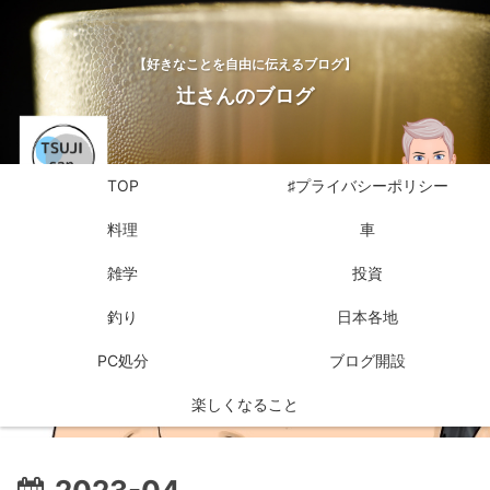
【好きなことを自由に伝えるブログ】
辻さんのブログ
TOP
♯プライバシーポリシー
料理
車
雑学
投資
釣り
日本各地
PC処分
ブログ開設
楽しくなること