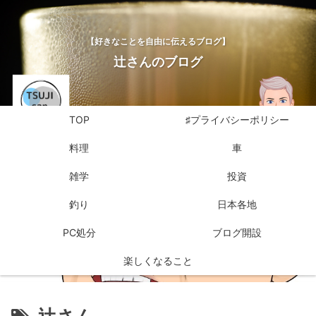
【好きなことを自由に伝えるブログ】
辻さんのブログ
TOP
♯プライバシーポリシー
料理
車
雑学
投資
釣り
日本各地
PC処分
ブログ開設
楽しくなること