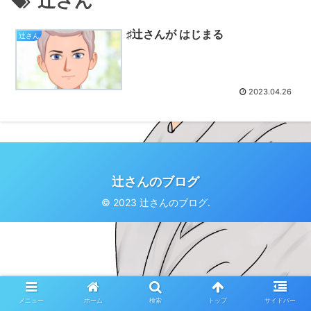
辻さん
♯辻さんが はじまる
辻さん
2023.04.26
辻さんのブログ
© 2023 辻さんのブログ.
メニュー
ホーム
検索
トップ
サイドバー